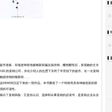
超市老板，却鬼使神差地被梅新前骗去搞传销，幡然醒悟后，发现她的丈夫
ABC的直销公司，并在介绍人的怂恿下关闭了辛苦创下的超市。在一次直销
前骗她搞传销的梅新前……
达6年时间沉淀下来的一部作品。本书聚焦了一个特殊而具有神秘色彩的群
强的可读性。
揭示了直销风险，它是你认识、选择和从事直销的必读书，是直销企业从业