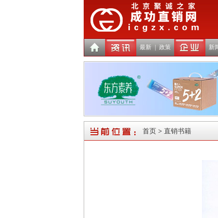
最新
|
政策
新
首页
>
直销书籍