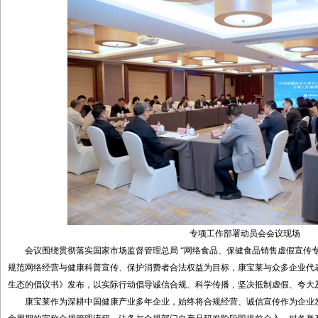
专项工作部署动员会会议现场
会议围绕贯彻落实国家市场监督管理总局 “网络食品、保健食品销售虚假宣传专
规范网络经营与健康科普宣传、保护消费者合法权益为目标，康宝莱与众多企业代
生态的倡议书》发布，以实际行动倡导诚信合规、科学传播，坚决抵制虚假、夸大
康宝莱作为深耕中国健康产业多年企业，始终将合规经营、诚信宣传作为企业发