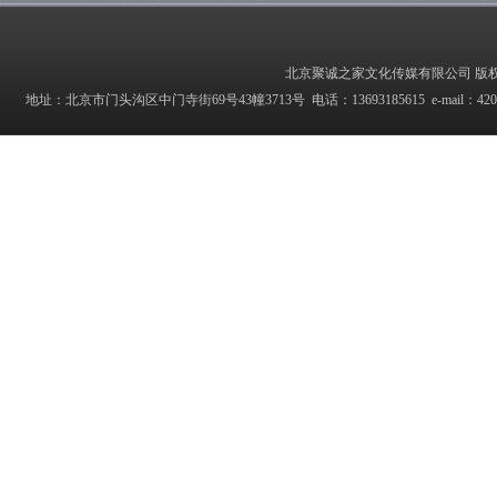
北京聚诚之家文化传媒有限公司 版权所有 Copyrig
地址：北京市门头沟区中门寺街69号43幢3713号 电话：13693185615 e-mail：42027