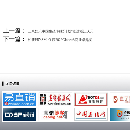
上一篇：
三八妇乐中国生殖“蝴蝶计划”走进浙江庆元
下一篇：
如新PRYSM iO 获2026Globee®商业卓越奖