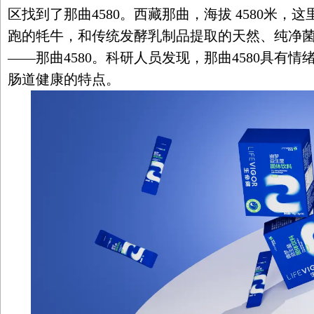
区找到了那曲4580。西藏那曲，海拔 4580米
跑的牦牛，和传统发酵乳制品提取的天然、纯净
——那曲4580。科研人员发现，那曲4580具有
肠道健康的特点。