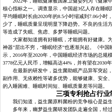
2022年，睡眠健康被国家卫健委列为《健康中国行动
核心指标之一。调查显示，中国超3亿人存在睡眠障
平均睡眠时长由2020年的8.5小时缩减到7.06
少了，睡眠质量呈现明显下降趋势。不良的生活
等造成了失眠、焦虑、多梦等睡眠问题。
大家都知道拥有好睡眠，才能拥有好健康。为
神器”层出不穷，“睡眠经济”也逐渐兴起。《中国睡眠
示，2016年至2020年，中国睡眠经济市场的总规
3778亿元人民币，增幅高达44%，并有望在203
在最新的研发中，益生菌助眠产品异军突起，
副作用、无依赖性等诸多优势，能够健康、安全
的入睡困难、睡眠时间短、睡眠质量差等问题。
三项专利抢占行业
我们知道，益生菌原料菌粉的竞争核心是益生
多年来，幽梦益生菌研发团队走遍全国，经过