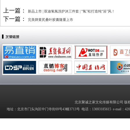
上一篇：
新品上市 | 双迪氢氢洗护沐三件套 | “氢”松打造纯“浴”风！
下一篇：
完美牌黄芪桑叶胶囊隆重上市
北京聚诚之家文化传媒有限公司 版权所有 Copyrig
地址：北京市门头沟区中门寺街69号43幢3713号 电话：13693185615 e-mail：42027