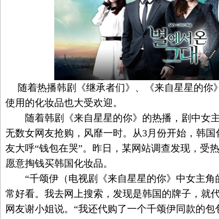
随着热播韩剧《继承者们》、《来自星星的你》
使用的化妆品也大受欢迎。
随着韩剧《来自星星的你》的热播，剧中女主
无数女网友抢购，风靡一时。从3月份开始，韩国
友大呼“钱包在哭”。昨日，某网站调查发现，受
愿意掏钱买韩国化妆品。
“千颂伊（电视剧《来自星星的你》中女主角
常好看。我去网上搜索，发现是韩国的牌子，就代
网友谢小姐说。“我还代购了一个千颂伊同款的包