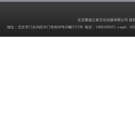
北京聚诚之家文化传媒有限公司 版权所有 Copyrig
地址：北京市门头沟区中门寺街69号43幢3713号 电话：13693185615 e-mail：42027