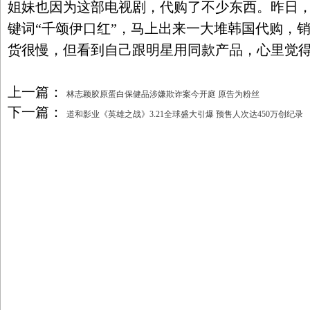
姐妹也因为这部电视剧，代购了不少东西。昨日
键词“千颂伊口红”，马上出来一大堆韩国代购，
货很慢，但看到自己跟明星用同款产品，心里觉得
上一篇：
林志颖胶原蛋白保健品涉嫌欺诈案今开庭 原告为粉丝
下一篇：
道和影业《英雄之战》3.21全球盛大引爆 预售人次达450万创纪录